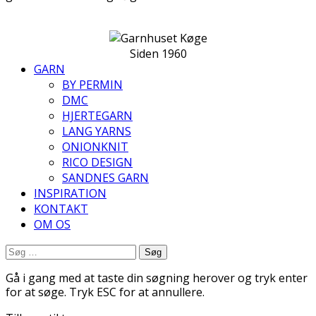
Siden 1960
GARN
BY PERMIN
DMC
HJERTEGARN
LANG YARNS
ONIONKNIT
RICO DESIGN
SANDNES GARN
INSPIRATION
KONTAKT
OM OS
Søg
efter:
Gå i gang med at taste din søgning herover og tryk enter
for at søge. Tryk ESC for at annullere.