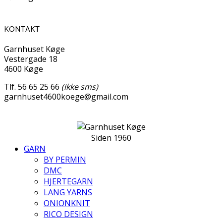
KONTAKT
Garnhuset Køge
Vestergade 18
4600 Køge
Tlf. 56 65 25 66
(ikke sms)
garnhuset4600koege@gmail.com
Siden 1960
GARN
BY PERMIN
DMC
HJERTEGARN
LANG YARNS
ONIONKNIT
RICO DESIGN