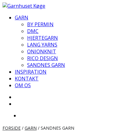
Videre
til
GARN
indhold
BY PERMIN
DMC
HJERTEGARN
LANG YARNS
ONIONKNIT
RICO DESIGN
SANDNES GARN
INSPIRATION
KONTAKT
OM OS
FORSIDE
/
GARN
/ SANDNES GARN