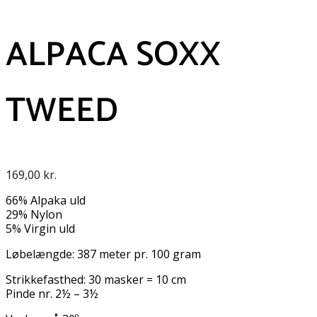
ALPACA SOXX
TWEED
169,00
kr.
66% Alpaka uld
29% Nylon
5% Virgin uld
Løbelængde: 387 meter pr. 100 gram
Strikkefasthed: 30 masker = 10 cm
Pinde nr. 2½ – 3½