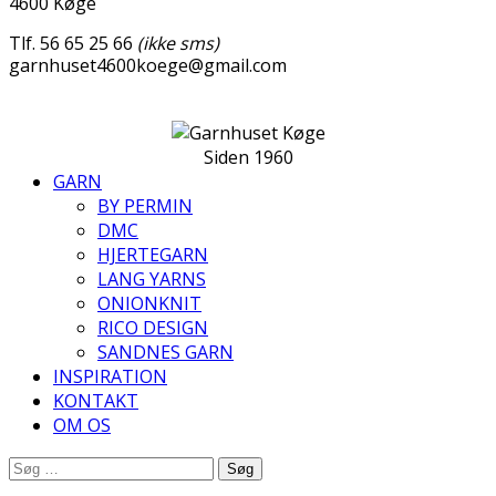
4600 Køge
Tlf. 56 65 25 66
(ikke sms)
garnhuset4600koege@gmail.com
Siden 1960
GARN
BY PERMIN
DMC
HJERTEGARN
LANG YARNS
ONIONKNIT
RICO DESIGN
SANDNES GARN
INSPIRATION
KONTAKT
OM OS
Søg
efter: