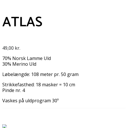
ATLAS
49,00
kr.
70% Norsk Lamme Uld
30% Merino Uld
Løbelængde: 108 meter pr. 50 gram
Strikkefasthed: 18 masker = 10 cm
Pinde nr. 4
Vaskes på uldprogram 30º