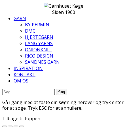
Siden 1960
GARN
BY PERMIN
DMC
HJERTEGARN
LANG YARNS
ONIONKNIT
RICO DESIGN
SANDNES GARN
INSPIRATION
KONTAKT
OM OS
Søg
efter:
Gå i gang med at taste din søgning herover og tryk enter
for at søge. Tryk ESC for at annullere.
Tilbage til toppen