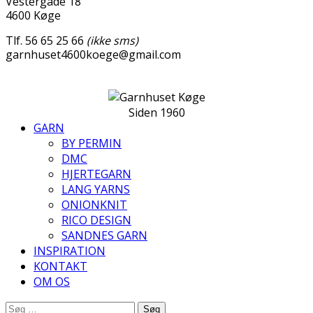
Vestergade 18
4600 Køge
Tlf. 56 65 25 66
(ikke sms)
garnhuset4600koege@gmail.com
Siden 1960
GARN
BY PERMIN
DMC
HJERTEGARN
LANG YARNS
ONIONKNIT
RICO DESIGN
SANDNES GARN
INSPIRATION
KONTAKT
OM OS
Søg