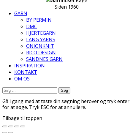
Siden 1960
GARN
BY PERMIN
DMC
HJERTEGARN
LANG YARNS
ONIONKNIT
RICO DESIGN
SANDNES GARN
INSPIRATION
KONTAKT
OM OS
Søg
efter:
Gå i gang med at taste din søgning herover og tryk enter
for at søge. Tryk ESC for at annullere.
Tilbage til toppen